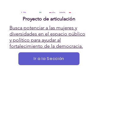
Proyecto de articulación
Busca potenciar a las mujeres y
diversidades en el espacio público
y político para ayudar al
fortalecimiento de la democracia.
Ir a la Sección
Acciones
Acción
Territorial