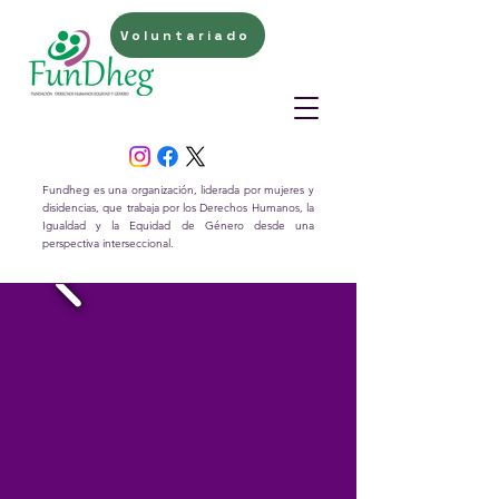
Voluntariado
Fundheg es una organización, liderada por mujeres y
disidencias, que trabaja por los Derechos Humanos, la
Igualdad y la Equidad de Género desde una
perspectiva interseccional.