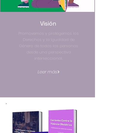
Visión
Promovemos y protegemos los
Derechos y la Igualdad de
Género de todas las personas
desde una perspectiva
interseccional.
Leer más