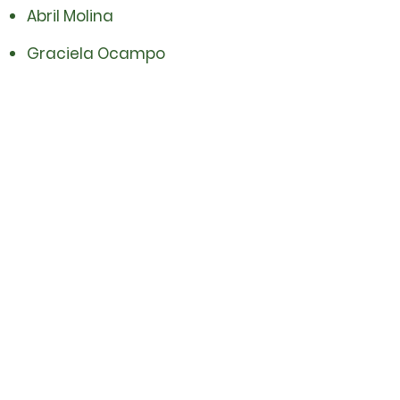
Abril Molina
Graciela Ocampo